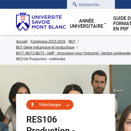
Rechercher
GUIDE D
ANNÉE
FORMAT
UNIVERSITAIRE
EN PDF
Accueil
Catalogue 2025-2026
BUT
BUT Génie mécanique et productique
BUT1/BUT2/BUT3 - GMP : Innovation pour l’industrie - Section aménagée
RES106 Production - méthodes
Télécharger
RES106
Production -