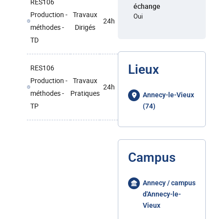
RES106
échange
Production -
Travaux
Oui
24h
méthodes -
Dirigés
TD
Lieux
RES106
Production -
Travaux
24h
méthodes -
Pratiques
Annecy-le-Vieux
TP
(74)
Campus
Annecy / campus
d'Annecy-le-
Vieux