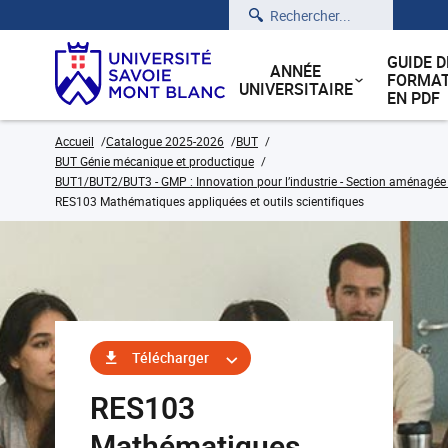
Rechercher
GUIDE D
ANNÉE
FORMAT
UNIVERSITAIRE
EN PDF
Accueil
Catalogue 2025-2026
BUT
BUT Génie mécanique et productique
BUT1/BUT2/BUT3 - GMP : Innovation pour l’industrie - Section aménagée
RES103 Mathématiques appliquées et outils scientifiques
Télécharger
RES103
Mathématiques