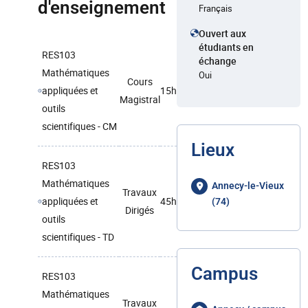
d'enseignement
Français
Ouvert aux
étudiants en
RES103
échange
Mathématiques
Oui
Cours
appliquées et
15h
Magistral
outils
scientifiques - CM
Lieux
RES103
Mathématiques
Annecy-le-Vieux
Travaux
appliquées et
45h
(74)
Dirigés
outils
scientifiques - TD
Campus
RES103
Mathématiques
Travaux