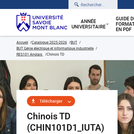
Rechercher
GUIDE D
ANNÉE
FORMAT
UNIVERSITAIRE
EN PDF
Accueil
Catalogue 2025-2026
BUT
BUT Génie électrique et informatique industrielle
RES101 Anglais
Chinois TD
Télécharger
Chinois TD
(CHIN101D1_IUTA)