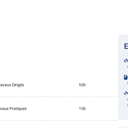
E
ravaux Dirigés
55h
vaux Pratiques
15h