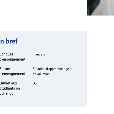
n bref
Langues
Français
d'enseignement
Forme
Situation d'apprentissage et
d'enseignement
d'évaluation
Ouvert aux
Oui
étudiants en
échange