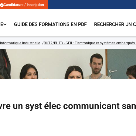
Candidature / Inscription
RE
GUIDE DES FORMATIONS EN PDF
RECHERCHER UN 
 informatique industrielle
BUT2/BUT3 - GEII : Electronique et systèmes embarqués
re un syst élec communicant sans