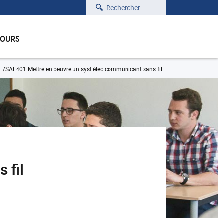
Rechercher
COURS
SAE401 Mettre en oeuvre un syst élec communicant sans fil
 fil