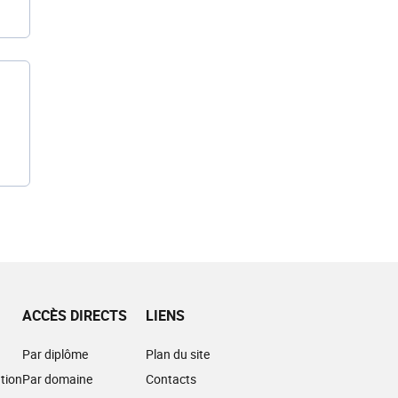
ACCÈS DIRECTS
LIENS
Par diplôme
Plan du site
tion
Par domaine
Contacts