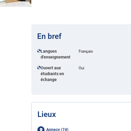
En bref
Langues
Français
d'enseignement
Ouvert aux
Oui
étudiants en
échange
Lieux
Annecy (74)