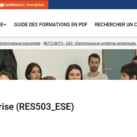
Candidature / Inscription
RE
GUIDE DES FORMATIONS EN PDF
RECHERCHER UN 
 informatique industrielle
BUT2/BUT3 - GEII : Electronique et systèmes embarqués
prise (RES503_ESE)