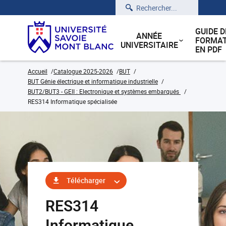
Rechercher
GUIDE D
ANNÉE
FORMAT
UNIVERSITAIRE
EN PDF
Accueil
Catalogue 2025-2026
BUT
BUT Génie électrique et informatique industrielle
BUT2/BUT3 - GEII : Electronique et systèmes embarqués
RES314 Informatique spécialisée
Télécharger
RES314
Informatique