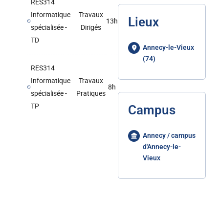
RES314
Informatique
Travaux
Lieux
13h
spécialisée -
Dirigés
TD
Annecy-le-Vieux
(74)
RES314
Informatique
Travaux
8h
spécialisée -
Pratiques
TP
Campus
Annecy / campus
d'Annecy-le-
Vieux