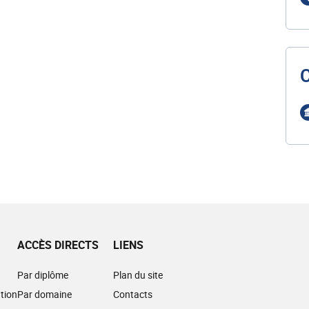
ACCÈS DIRECTS
LIENS
Par diplôme
Plan du site
tion
Par domaine
Contacts