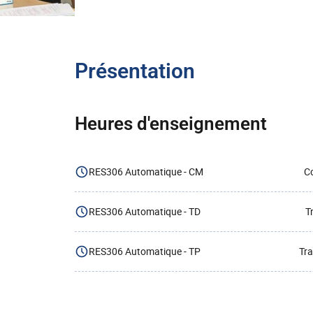
Présentation
Heures d'enseignement
RES306 Automatique - CM
Co
RES306 Automatique - TD
T
RES306 Automatique - TP
Tra