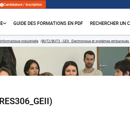
Candidature / Inscription
RE
GUIDE DES FORMATIONS EN PDF
RECHERCHER UN 
 informatique industrielle
BUT2/BUT3 - GEII : Electronique et systèmes embarqués
RES306_GEII)