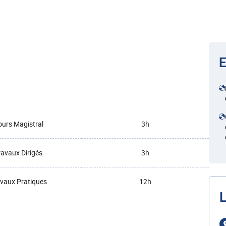
E
urs Magistral
3h
ravaux Dirigés
3h
vaux Pratiques
12h
L