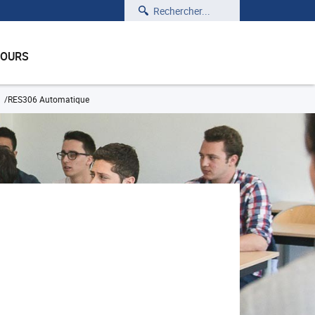
Rechercher
COURS
RES306 Automatique