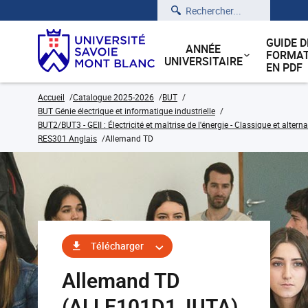
Rechercher
GUIDE D
ANNÉE
FORMAT
UNIVERSITAIRE
EN PDF
Accueil
Catalogue 2025-2026
BUT
BUT Génie électrique et informatique industrielle
BUT2/BUT3 - GEII : Électricité et maîtrise de l'énergie - Classique et alter
RES301 Anglais
Allemand TD
Télécharger
Allemand TD
(ALLE101D1_IUTA)