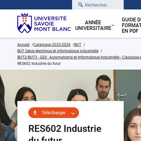
Rechercher
GUIDE D
ANNÉE
FORMAT
UNIVERSITAIRE
EN PDF
Accueil
Catalogue 2025-2026
BUT
BUT Génie électrique et informatique industrielle
BUT2/BUT3 - GEII : Automatisme et Informatique Industrielle - Classique 
RES602 Industrie du futur
Télécharger
RES602 Industrie
du futur