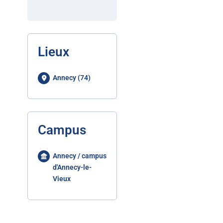
Lieux
Annecy (74)
Campus
Annecy / campus
d'Annecy-le-
Vieux