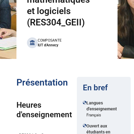
et logiciels
(RES304_GEII)
benefits
COMPOSANTE
IUT d'Annecy
Présentation
En bref
Langues
Heures
d'enseignement
d'enseignement
Français
Ouvert aux
étudiants en