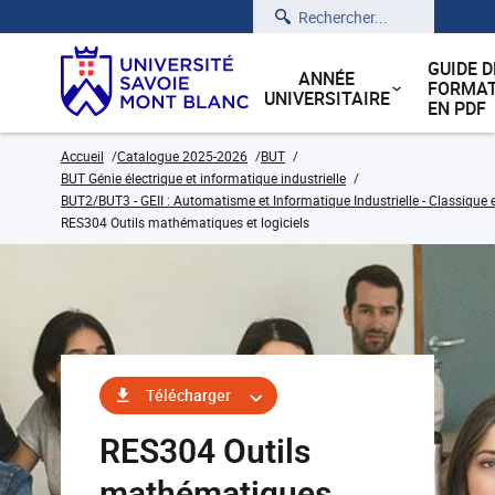
Rechercher
GUIDE D
ANNÉE
FORMAT
UNIVERSITAIRE
EN PDF
Accueil
Catalogue 2025-2026
BUT
BUT Génie électrique et informatique industrielle
BUT2/BUT3 - GEII : Automatisme et Informatique Industrielle - Classique 
RES304 Outils mathématiques et logiciels
Télécharger
RES304 Outils
mathématiques