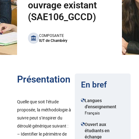
ouvrage existant
(SAE106_GCCD)
benefits
COMPOSANTE
IUT de Chambéry
Présentation
En bref
Langues
Quelle que soit l’étude
d'enseignement
proposée, la méthodologie à
Français
suivre peut s’inspirer du
Ouvert aux
déroulé générique suivant :
étudiants en
– Identifier le périmètre de
échange