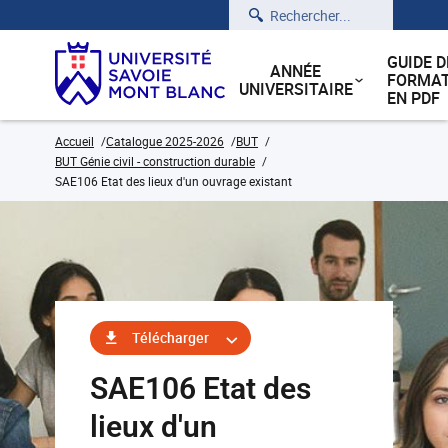
Rechercher
GUIDE D
ANNÉE
FORMAT
UNIVERSITAIRE
EN PDF
Accueil
Catalogue 2025-2026
BUT
BUT Génie civil - construction durable
SAE106 Etat des lieux d'un ouvrage existant
Télécharger
SAE106 Etat des
lieux d'un