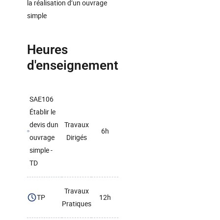
la réalisation d’un ouvrage
simple
Heures
d'enseignement
SAE106
Établir le
devis dun
Travaux
6h
ouvrage
Dirigés
simple -
TD
Travaux
TP
12h
Pratiques