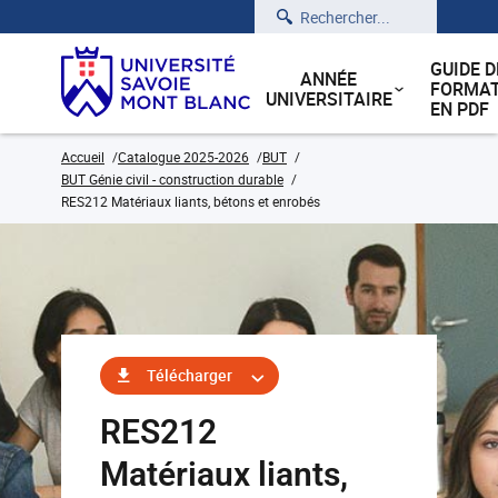
Rechercher
GUIDE D
ANNÉE
FORMAT
UNIVERSITAIRE
EN PDF
Accueil
Catalogue 2025-2026
BUT
BUT Génie civil - construction durable
RES212 Matériaux liants, bétons et enrobés
Télécharger
RES212
Matériaux liants,