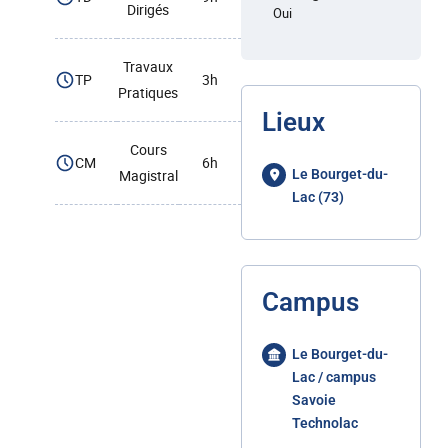
Dirigés
Oui
Travaux
TP
3h
Pratiques
Lieux
Cours
CM
6h
Magistral
Le Bourget-du-
Lac (73)
Campus
Le Bourget-du-
Lac / campus
Savoie
Technolac