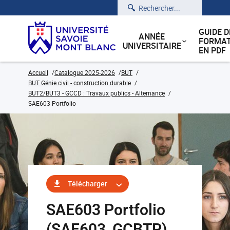
Rechercher
GUIDE D
ANNÉE
FORMAT
UNIVERSITAIRE
EN PDF
Accueil
Catalogue 2025-2026
BUT
BUT Génie civil - construction durable
BUT2/BUT3 - GCCD : Travaux publics - Alternance
SAE603 Portfolio
Télécharger
SAE603 Portfolio
(SAE603_GCBTP)