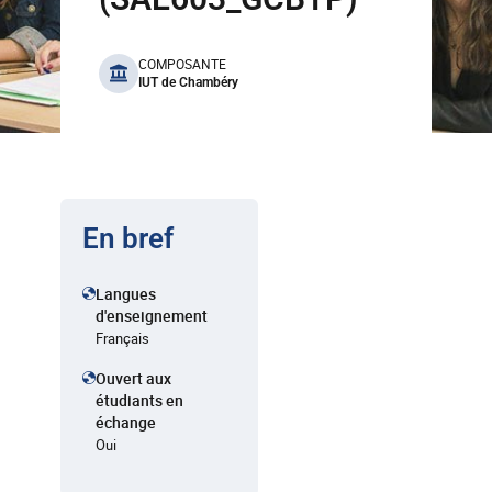
benefits
COMPOSANTE
IUT de Chambéry
En bref
Langues
d'enseignement
Français
Ouvert aux
étudiants en
échange
Oui