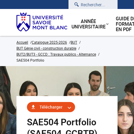
Rechercher
GUIDE D
ANNÉE
FORMAT
UNIVERSITAIRE
EN PDF
Accueil
Catalogue 2025-2026
BUT
BUT Génie civil - construction durable
BUT2/BUT3 - GCCD : Travaux publics - Alternance
SAE504 Portfolio
Télécharger
SAE504 Portfolio
(SAE504_GCBTP)