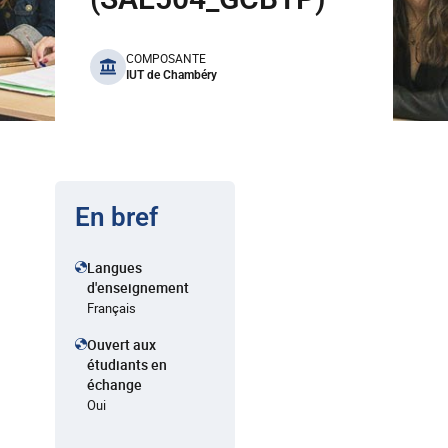
benefits
COMPOSANTE
IUT de Chambéry
En bref
Langues
d'enseignement
Français
Ouvert aux
étudiants en
échange
Oui