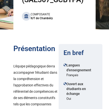
benefits
COMPOSANTE
IUT de Chambéry
Présentation
En bref
Langues
L'équipe pédagogique devra
d'enseignement
accompagner l'étudiant dans
Français
la compréhension et
Ouvert aux
l'approbation effectives du
étudiants en
référentiel de compétences et
échange
de ses éléments constitutifs
Oui
tels que les composantes