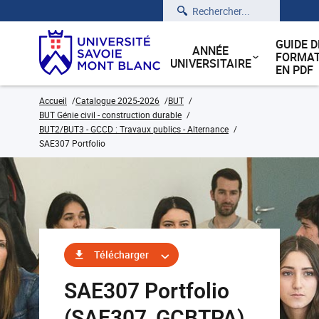
Rechercher
GUIDE D
ANNÉE
FORMAT
UNIVERSITAIRE
EN PDF
Accueil
Catalogue 2025-2026
BUT
BUT Génie civil - construction durable
BUT2/BUT3 - GCCD : Travaux publics - Alternance
SAE307 Portfolio
Télécharger
SAE307 Portfolio
(SAE307_GCBTPA)