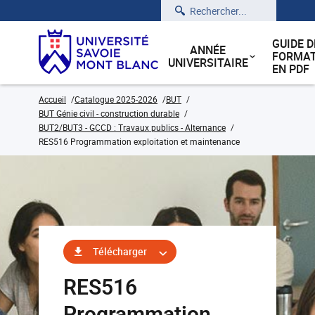
Rechercher
GUIDE D
ANNÉE
FORMAT
UNIVERSITAIRE
EN PDF
Accueil
Catalogue 2025-2026
BUT
BUT Génie civil - construction durable
BUT2/BUT3 - GCCD : Travaux publics - Alternance
RES516 Programmation exploitation et maintenance
Télécharger
RES516
Programmation