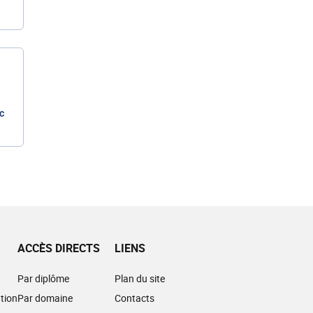
c
ACCÈS DIRECTS
LIENS
Par diplôme
Plan du site
tion
Par domaine
Contacts