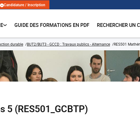
Candidature / Inscription
RE
GUIDE DES FORMATIONS EN PDF
RECHERCHER UN 
ruction durable
BUT2/BUT3 - GCCD : Travaux publics - Alternance
RES501 Mathém
s 5 (RES501_GCBTP)