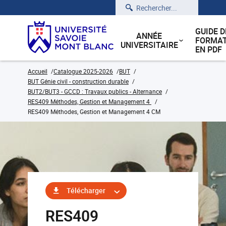
Rechercher
GUIDE D
ANNÉE
FORMAT
UNIVERSITAIRE
EN PDF
Accueil
Catalogue 2025-2026
BUT
BUT Génie civil - construction durable
BUT2/BUT3 - GCCD : Travaux publics - Alternance
RES409 Méthodes, Gestion et Management 4
RES409 Méthodes, Gestion et Management 4 CM
Télécharger
RES409