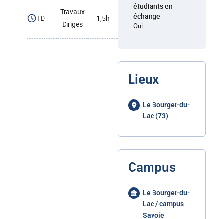
étudiants en
Travaux
échange
TD
1,5h
Dirigés
Oui
Lieux
Le Bourget-du-
Lac (73)
Campus
Le Bourget-du-
Lac / campus
Savoie