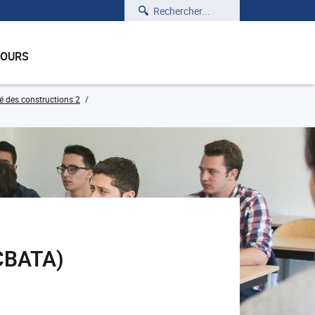
Rechercher
COURS
é des constructions 2
GCBATA)