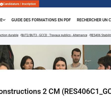
Candidature / Inscription
RE
GUIDE DES FORMATIONS EN PDF
RECHERCHER UN 
ruction durable
BUT2/BUT3 - GCCD : Travaux publics - Alternance
RES406 Stabilit
 constructions 2 CM (RES406C1_