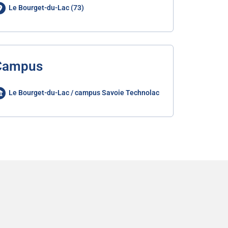
Le Bourget-du-Lac (73)
Campus
Le Bourget-du-Lac / campus Savoie Technolac