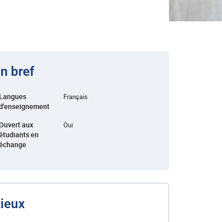
n bref
Langues
Français
d'enseignement
Ouvert aux
Oui
étudiants en
échange
ieux