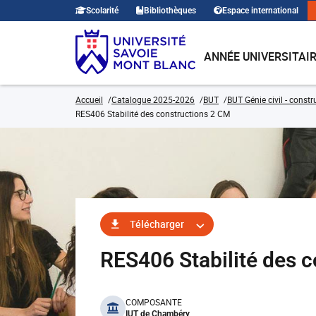
Scolarité
Bibliothèques
Espace international
ANNÉE UNIVERSITAI
Accueil
Catalogue 2025-2026
BUT
BUT Génie civil - const
RES406 Stabilité des constructions 2 CM
Télécharger
RES406 Stabilité des
benefits
COMPOSANTE
IUT de Chambéry