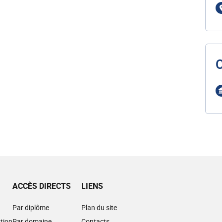
ACCÈS DIRECTS
LIENS
Par diplôme
Plan du site
tion
Par domaine
Contacts