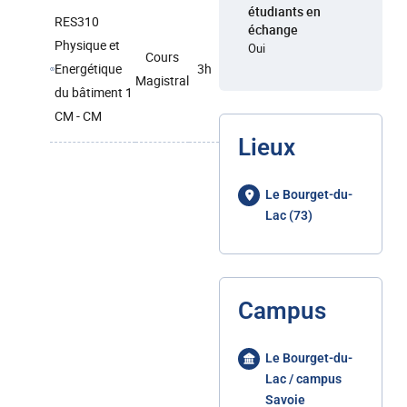
étudiants en
RES310
échange
Physique et
Oui
Cours
Energétique
3h
Magistral
du bâtiment 1
CM - CM
Lieux
Le Bourget-du-
Lac (73)
Campus
Le Bourget-du-
Lac / campus
Savoie