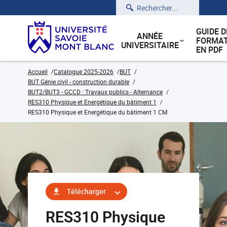
Rechercher
GUIDE D
ANNÉE
FORMAT
UNIVERSITAIRE
EN PDF
Accueil
Catalogue 2025-2026
BUT
BUT Génie civil - construction durable
BUT2/BUT3 - GCCD : Travaux publics - Alternance
RES310 Physique et Energétique du bâtiment 1
RES310 Physique et Energétique du bâtiment 1 CM
Télécharger
RES310 Physique