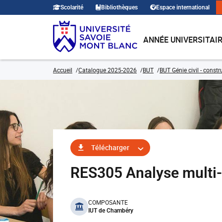
Scolarité
Bibliothèques
Espace international
ANNÉE UNIVERSITAI
Accueil
Catalogue 2025-2026
BUT
BUT Génie civil - const
Télécharger
RES305 Analyse multi
benefits
COMPOSANTE
IUT de Chambéry