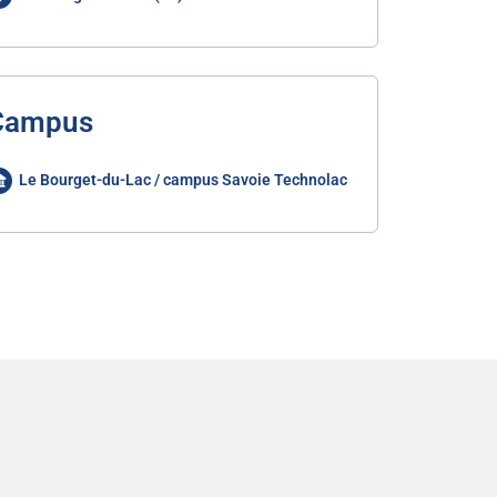
Campus
Le Bourget-du-Lac / campus Savoie Technolac