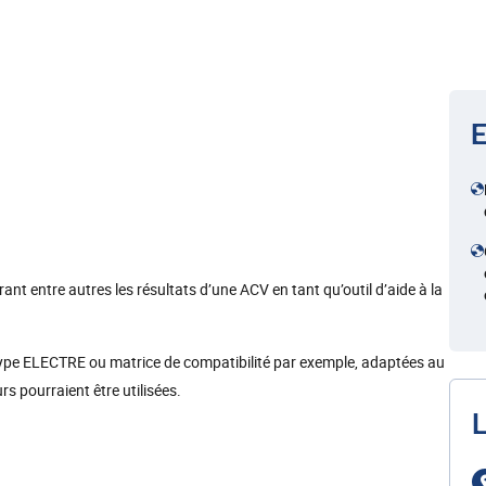
E
rant entre autres les résultats d’une ACV en tant qu’outil d’aide à la
type ELECTRE ou matrice de compatibilité par exemple, adaptées au
pourraient être utilisées.
L