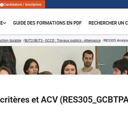
Candidature / Inscription
RE
GUIDE DES FORMATIONS EN PDF
RECHERCHER UN 
ruction durable
BUT2/BUT3 - GCCD : Travaux publics - Alternance
RES305 Analyse 
-critères et ACV (RES305_GCBTPA