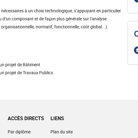
ls nécessaires à un choix technologique, s’appuyant en particulier
ou d’un composant et de façon plus générale sur l’analyse
rganisationnelle, normatif, fonctionnelle, coût global...).
’un projet de Bâtiment
’un projet de Travaux Publics
ACCÈS DIRECTS
LIENS
Par diplôme
Plan du site