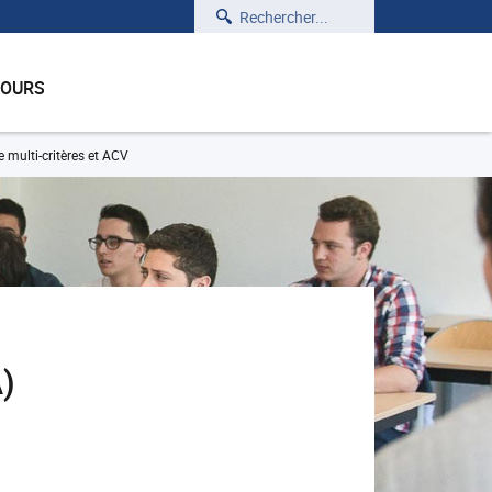
Rechercher
COURS
multi-critères et ACV
)