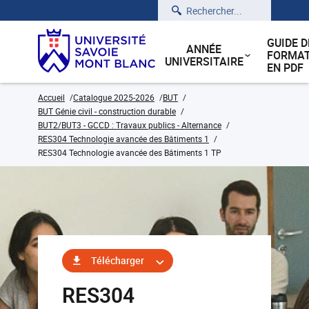
Rechercher
GUIDE D
ANNÉE
FORMAT
UNIVERSITAIRE
EN PDF
Accueil
Catalogue 2025-2026
BUT
BUT Génie civil - construction durable
BUT2/BUT3 - GCCD : Travaux publics - Alternance
RES304 Technologie avancée des Bâtiments 1
RES304 Technologie avancée des Bâtiments 1 TP
Télécharger
RES304