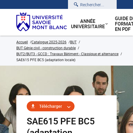
Rechercher
GUIDE D
ANNÉE
FORMAT
UNIVERSITAIRE
EN PDF
Accueil
Catalogue 2025-2026
BUT
BUT Génie civil - construction durable
BUT2/BUT3 - GCCD : Travaux Bâtiment - Classique et alternance
SAE615 PFE BC5 (adaptation locale)
Télécharger
SAE615 PFE BC5
(adaptation