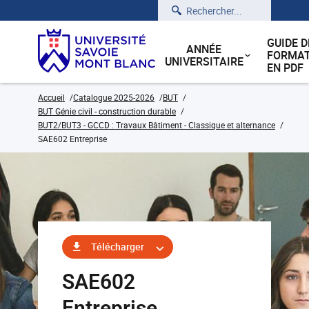
Rechercher
GUIDE D
ANNÉE
FORMAT
UNIVERSITAIRE
EN PDF
Accueil
Catalogue 2025-2026
BUT
BUT Génie civil - construction durable
BUT2/BUT3 - GCCD : Travaux Bâtiment - Classique et alternance
SAE602 Entreprise
Télécharger
SAE602
Entreprise