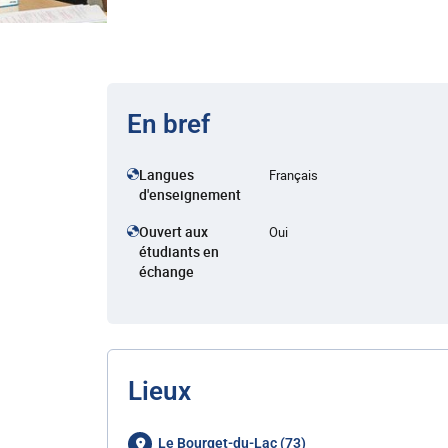
En bref
Langues
Français
d'enseignement
Ouvert aux
Oui
étudiants en
échange
Lieux
Le Bourget-du-Lac (73)