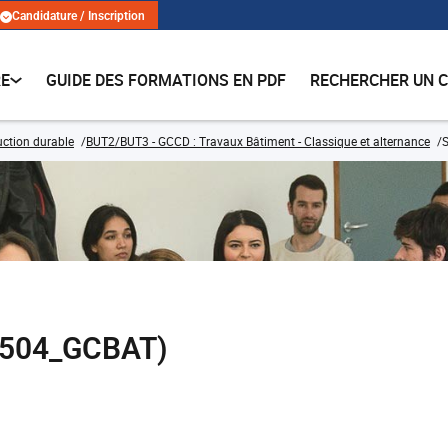
Candidature / Inscription
RE
GUIDE DES FORMATIONS EN PDF
RECHERCHER UN 
ruction durable
BUT2/BUT3 - GCCD : Travaux Bâtiment - Classique et alternance
S
E504_GCBAT)