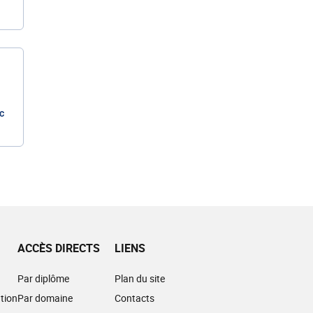
c
ACCÈS DIRECTS
LIENS
Par diplôme
Plan du site
tion
Par domaine
Contacts