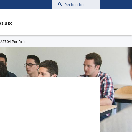
Rechercher
COURS
AE504 Portfolio