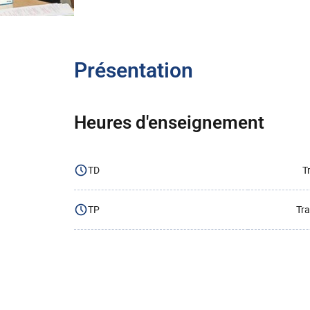
Présentation
Heures d'enseignement
TD
T
TP
Tra