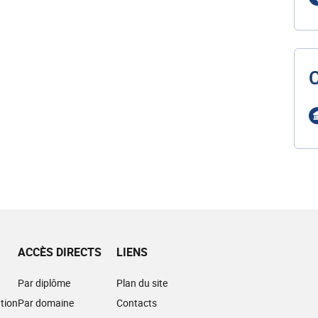
ACCÈS DIRECTS
LIENS
Par diplôme
Plan du site
tion
Par domaine
Contacts