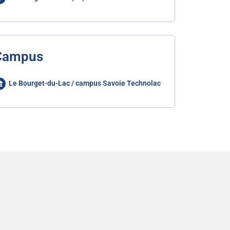
Campus
Le Bourget-du-Lac / campus Savoie Technolac