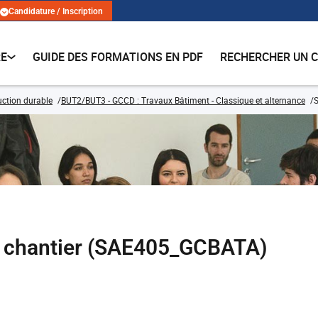
Candidature / Inscription
RE
GUIDE DES FORMATIONS EN PDF
RECHERCHER UN 
ruction durable
BUT2/BUT3 - GCCD : Travaux Bâtiment - Classique et alternance
S
e chantier (SAE405_GCBATA)