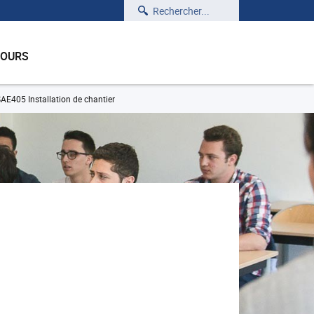
Rechercher
COURS
AE405 Installation de chantier