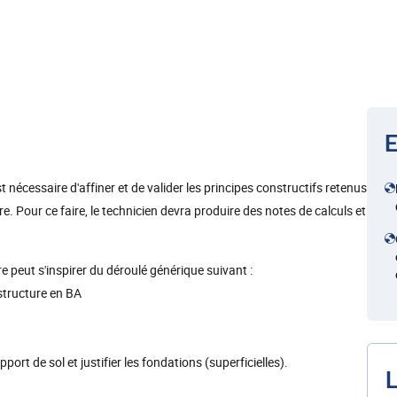
E
est nécessaire d'affiner et de valider les principes constructifs retenus
. Pour ce faire, le technicien devra produire des notes de calculs et
e peut s'inspirer du déroulé générique suivant :
 structure en BA
pport de sol et justifier les fondations (superficielles).
L