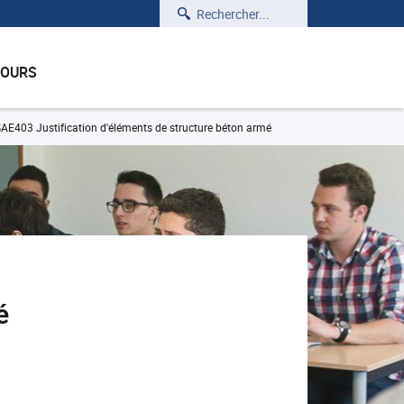
Rechercher
COURS
AE403 Justification d'éléments de structure béton armé
é