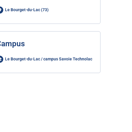
Le Bourget-du-Lac (73)
Campus
Le Bourget-du-Lac / campus Savoie Technolac