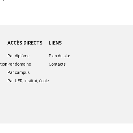
ACCÈS DIRECTS
LIENS
Par diplôme
Plan du site
tion
Par domaine
Contacts
Par campus
Par UFR, institut, école