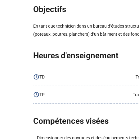
Objectifs
En tant que technicien dans un bureau d’études struct
(poteaux, poutres, planchers) d’un bâtiment et des fond
Heures d'enseignement
TD
T
TP
Tra
Compétences visées
– Dimensionner des ouvrages et des équipements tech