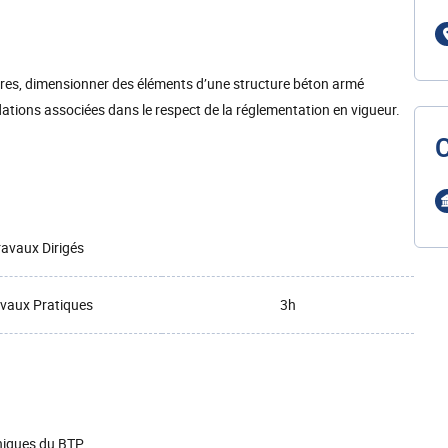
ures, dimensionner des éléments d’une structure béton armé
ations associées dans le respect de la réglementation en vigueur.
ravaux Dirigés
vaux Pratiques
3h
niques du BTP