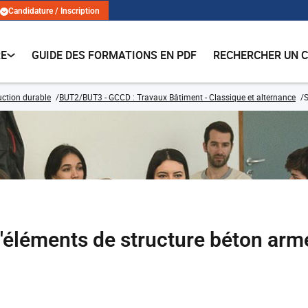
Candidature / Inscription
RE
GUIDE DES FORMATIONS EN PDF
RECHERCHER UN 
ruction durable
BUT2/BUT3 - GCCD : Travaux Bâtiment - Classique et alternance
S
'éléments de structure béton arm