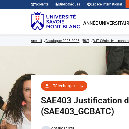
Scolarité
Bibliothèques
Espace international
ANNÉE UNIVERSITAI
Accueil
Catalogue 2025-2026
BUT
BUT Génie civil - const
Télécharger
SAE403 Justification d
(SAE403_GCBATC)
COMPOSANTE