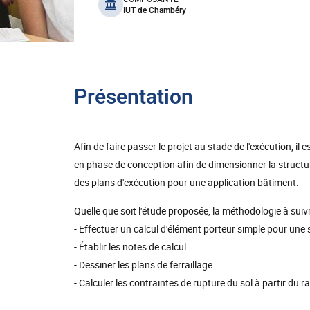
benefits
IUT de Chambéry
Présentation
Afin de faire passer le projet au stade de l'exécution, il 
en phase de conception afin de dimensionner la structure
des plans d'exécution pour une application bâtiment.
Quelle que soit l'étude proposée, la méthodologie à suivr
- Effectuer un calcul d'élément porteur simple pour une
- Établir les notes de calcul
- Dessiner les plans de ferraillage
- Calculer les contraintes de rupture du sol à partir du ra