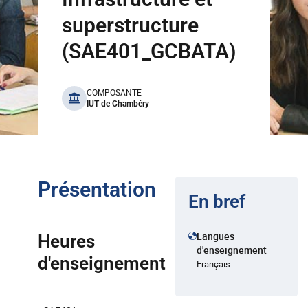
superstructure
(SAE401_GCBATA)
benefits
COMPOSANTE
IUT de Chambéry
Présentation
En bref
Langues
Heures
d'enseignement
d'enseignement
Français