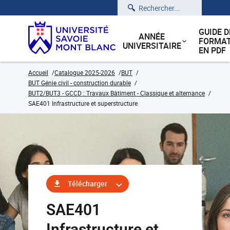
Rechercher
GUIDE D
ANNÉE
FORMAT
UNIVERSITAIRE
EN PDF
Accueil
Catalogue 2025-2026
BUT
BUT Génie civil - construction durable
BUT2/BUT3 - GCCD : Travaux Bâtiment - Classique et alternance
SAE401 Infrastructure et superstructure
Télécharger
SAE401
Infrastructure et