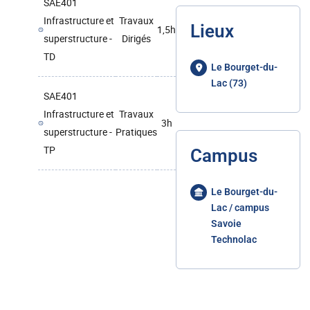
SAE401
Infrastructure et
Travaux
Lieux
1,5h
superstructure -
Dirigés
TD
Le Bourget-du-
Lac (73)
SAE401
Infrastructure et
Travaux
3h
superstructure -
Pratiques
TP
Campus
Le Bourget-du-
Lac / campus
Savoie
Technolac