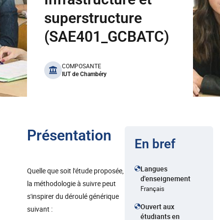
superstructure
(SAE401_GCBATC)
benefits
COMPOSANTE
IUT de Chambéry
Présentation
En bref
Langues
Quelle que soit l'étude proposée,
d'enseignement
la méthodologie à suivre peut
Français
s'inspirer du déroulé générique
Ouvert aux
suivant :
étudiants en