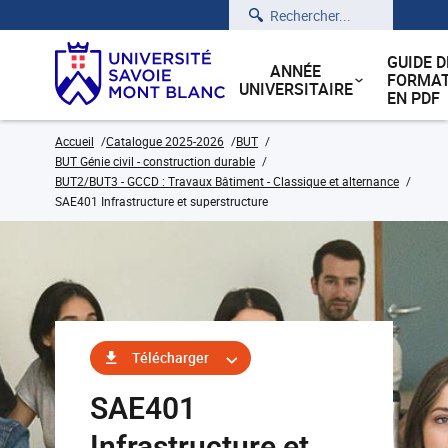
Rechercher
GUIDE D
ANNÉE
FORMAT
UNIVERSITAIRE
EN PDF
Accueil
Catalogue 2025-2026
BUT
BUT Génie civil - construction durable
BUT2/BUT3 - GCCD : Travaux Bâtiment - Classique et alternance
SAE401 Infrastructure et superstructure
Télécharger
SAE401
Infrastructure et