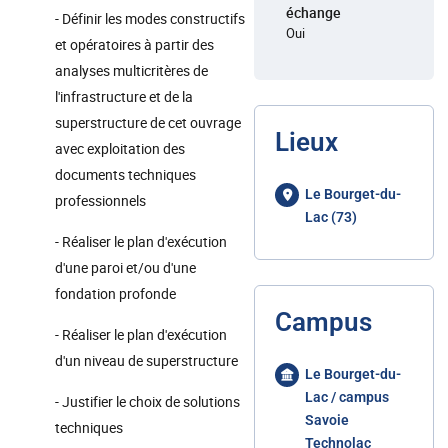
échange
- Définir les modes constructifs
Oui
et opératoires à partir des
analyses multicritères de
l'infrastructure et de la
superstructure de cet ouvrage
Lieux
avec exploitation des
documents techniques
Le Bourget-du-
professionnels
Lac (73)
- Réaliser le plan d'exécution
d'une paroi et/ou d'une
fondation profonde
Campus
- Réaliser le plan d'exécution
d'un niveau de superstructure
Le Bourget-du-
Lac / campus
- Justifier le choix de solutions
Savoie
techniques
Technolac