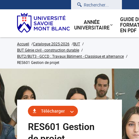
Rechercher
GUIDE D
ANNÉE
FORMAT
UNIVERSITAIRE
EN PDF
Accueil
Catalogue 2025-2026
BUT
BUT Génie civil - construction durable
BUT2/BUT3 - GCCD : Travaux Bâtiment - Classique et alternance
RES601 Gestion de projet
Télécharger
RES601 Gestion
de projet