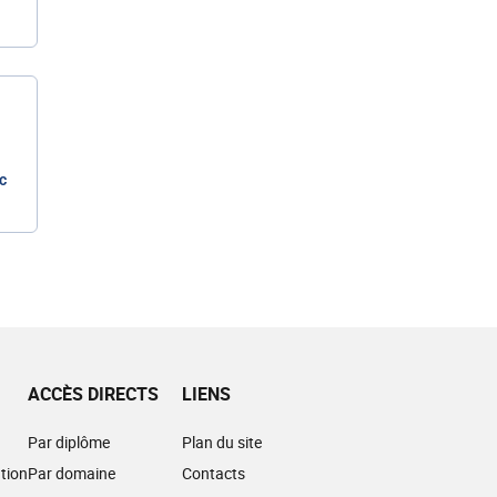
c
ACCÈS DIRECTS
LIENS
Par diplôme
Plan du site
tion
Par domaine
Contacts