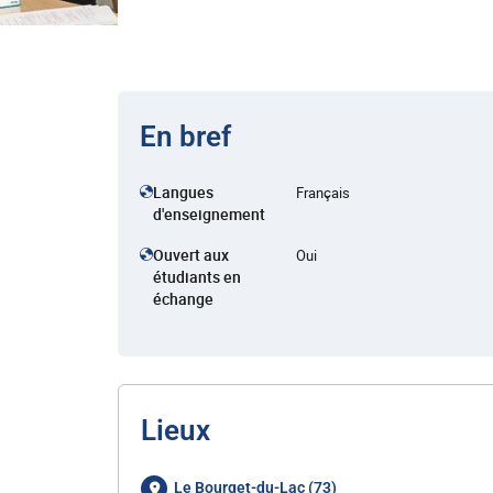
En bref
Langues
Français
d'enseignement
Ouvert aux
Oui
étudiants en
échange
Lieux
Le Bourget-du-Lac (73)