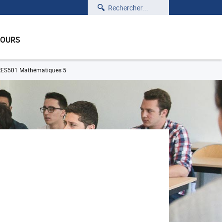
Rechercher
COURS
RES501 Mathématiques 5