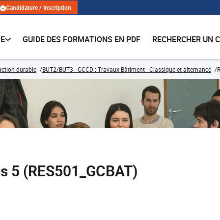
Candidature / Inscription
RE
GUIDE DES FORMATIONS EN PDF
RECHERCHER UN 
ruction durable
BUT2/BUT3 - GCCD : Travaux Bâtiment - Classique et alternance
s 5 (RES501_GCBAT)