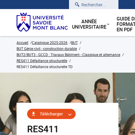
Rechercher
GUIDE D
ANNÉE
FORMAT
UNIVERSITAIRE
EN PDF
Accueil
Catalogue 2025-2026
BUT
BUT Génie civil - construction durable
BUT2/BUT3 - GCCD : Travaux Bâtiment - Classique et alternance
RES411 Défaillance structurelle
RES411 Défaillance structurelle TD
Télécharger
RES411