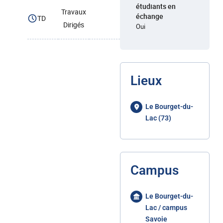
étudiants en
Travaux
échange
TD
Dirigés
Oui
Lieux
Le Bourget-du-
Lac (73)
Campus
Le Bourget-du-
Lac / campus
Savoie