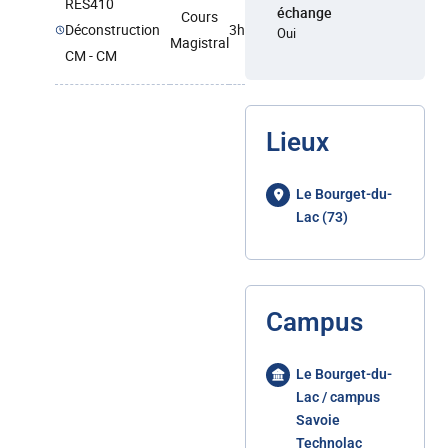
RES410
échange
Cours
Déconstruction
3h
Oui
Magistral
CM - CM
Lieux
Le Bourget-du-
Lac (73)
Campus
Le Bourget-du-
Lac / campus
Savoie
Technolac