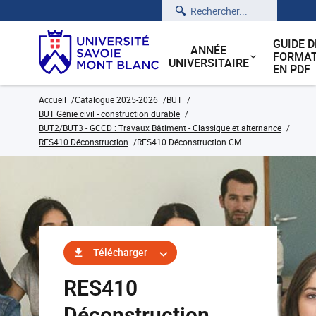
Rechercher
GUIDE D
ANNÉE
FORMAT
UNIVERSITAIRE
EN PDF
Accueil
Catalogue 2025-2026
BUT
BUT Génie civil - construction durable
BUT2/BUT3 - GCCD : Travaux Bâtiment - Classique et alternance
RES410 Déconstruction
RES410 Déconstruction CM
Télécharger
RES410
Déconstruction