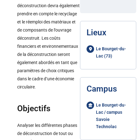
déconstruction devra également
prendre en compte le recyclage
et le réemploi des matériaux et
de composants de l’ouvrage
Lieux
déconstruit. Les coûts
financiers et environnementaux
Le Bourget-du-
de la déconstruction seront
Lac (73)
également abordés en tant que
paramètres de choix critiques
dans le cadre d’une économie
circulaire.
Campus
Le Bourget-du-
Objectifs
Lac / campus
Savoie
Analyser les différentes phases
Technolac
de déconstruction de tout ou