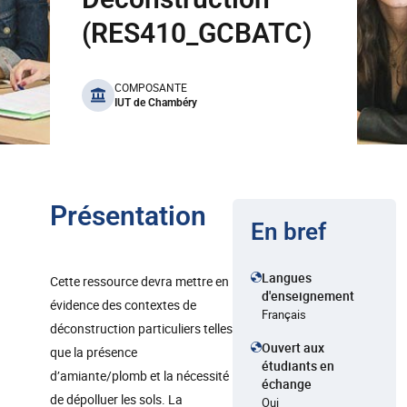
(RES410_GCBATC)
benefits
COMPOSANTE
IUT de Chambéry
Présentation
En bref
Langues
Cette ressource devra mettre en
d'enseignement
évidence des contextes de
Français
déconstruction particuliers telles
Ouvert aux
que la présence
étudiants en
d’amiante/plomb et la nécessité
échange
de dépolluer les sols. La
Oui