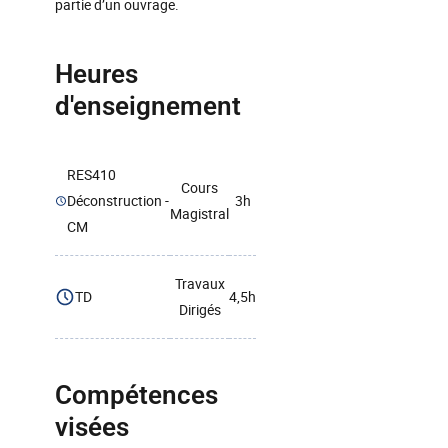
partie d’un ouvrage.
Heures
d'enseignement
RES410
Cours
Déconstruction -
3h
Magistral
CM
Travaux
TD
4,5h
Dirigés
Compétences
visées