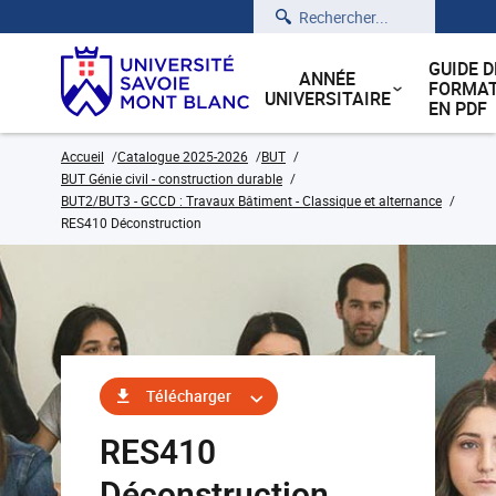
Rechercher
GUIDE D
ANNÉE
FORMAT
UNIVERSITAIRE
EN PDF
Accueil
Catalogue 2025-2026
BUT
BUT Génie civil - construction durable
BUT2/BUT3 - GCCD : Travaux Bâtiment - Classique et alternance
RES410 Déconstruction
Télécharger
RES410
Déconstruction