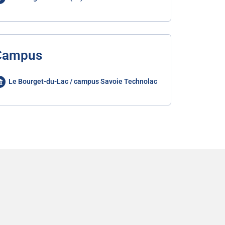
Campus
Le Bourget-du-Lac / campus Savoie Technolac