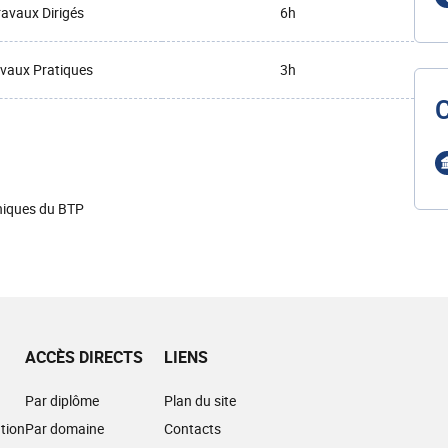
ravaux Dirigés
6h
vaux Pratiques
3h
niques du BTP
ACCÈS DIRECTS
LIENS
Par diplôme
Plan du site
tion
Par domaine
Contacts