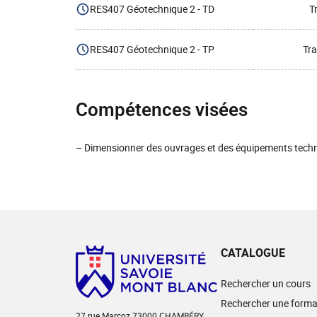
RES407 Géotechnique 2 - TD
T
RES407 Géotechnique 2 - TP
Tra
Compétences visées
– Dimensionner des ouvrages et des équipements tech
CATALOGUE
Rechercher un cours
Rechercher une forma
27 rue Marcoz 73000 CHAMBÉRY