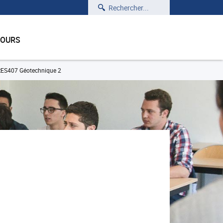
Rechercher
COURS
RES407 Géotechnique 2