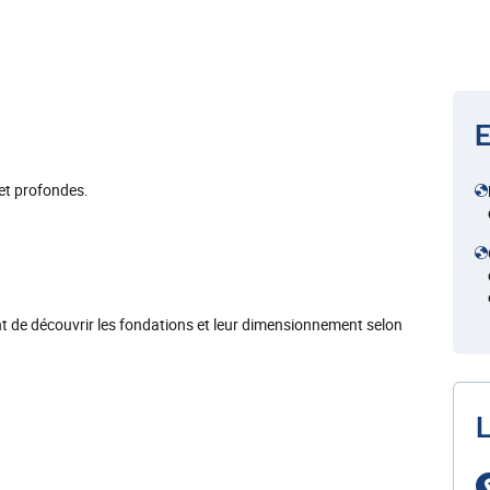
E
 et profondes.
nt de découvrir les fondations et leur dimensionnement selon
L