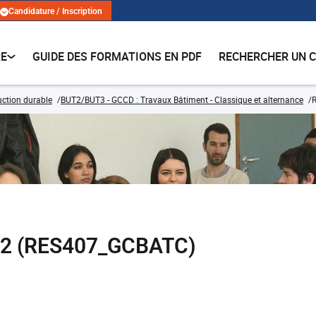
Candidature / Inscription
RE
GUIDE DES FORMATIONS EN PDF
RECHERCHER UN 
ruction durable
BUT2/BUT3 - GCCD : Travaux Bâtiment - Classique et alternance
 2 (RES407_GCBATC)