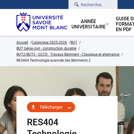
Rechercher
GUIDE D
ANNÉE
FORMAT
UNIVERSITAIRE
EN PDF
Accueil
Catalogue 2025-2026
BUT
BUT Génie civil - construction durable
BUT2/BUT3 - GCCD : Travaux Bâtiment - Classique et alternance
RES404 Technologie avancée des Bâtiments 2
Télécharger
RES404
Technologie