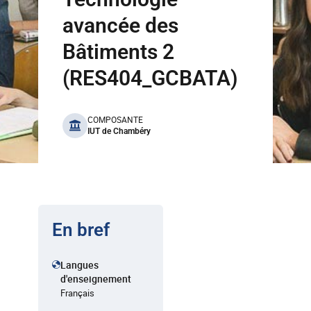
avancée des
Bâtiments 2
(RES404_GCBATA)
benefits
COMPOSANTE
IUT de Chambéry
En bref
Langues
d'enseignement
Français