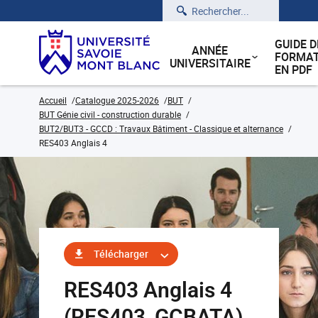
Rechercher
GUIDE D
ANNÉE
FORMAT
UNIVERSITAIRE
EN PDF
Accueil
Catalogue 2025-2026
BUT
BUT Génie civil - construction durable
BUT2/BUT3 - GCCD : Travaux Bâtiment - Classique et alternance
RES403 Anglais 4
Télécharger
RES403 Anglais 4
(RES403_GCBATA)