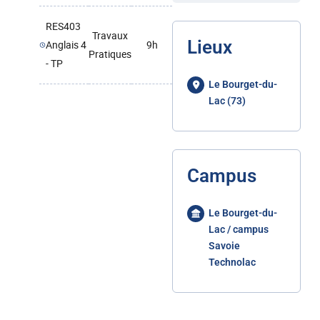
RES403
Travaux
Lieux
Anglais 4
9h
Pratiques
- TP
Le Bourget-du-
Lac (73)
Campus
Le Bourget-du-
Lac / campus
Savoie
Technolac