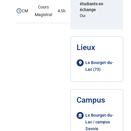
étudiants en
Cours
échange
CM
4,5h
Magistral
Oui
Lieux
Le Bourget-du-
Lac (73)
Campus
Le Bourget-du-
Lac / campus
Savoie