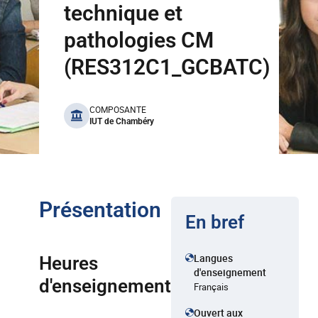
technique et
pathologies CM
(RES312C1_GCBATC)
benefits
COMPOSANTE
IUT de Chambéry
Présentation
En bref
Langues
Heures
d'enseignement
d'enseignement
Français
Ouvert aux