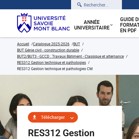
Rechercher
GUIDE D
ANNÉE
FORMAT
UNIVERSITAIRE
EN PDF
Accueil
Catalogue 2025-2026
BUT
BUT Génie civil - construction durable
BUT2/BUT3 - GCCD : Travaux Bâtiment - Classique et alternance
RES312 Gestion technique et pathologies
RES312 Gestion technique et pathologies CM
Télécharger
RES312 Gestion