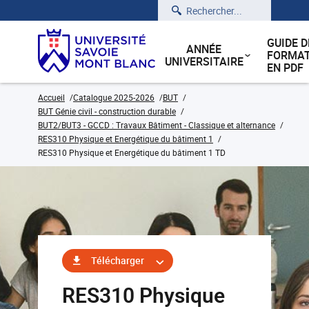
Rechercher
GUIDE D
ANNÉE
FORMAT
UNIVERSITAIRE
EN PDF
Accueil
Catalogue 2025-2026
BUT
BUT Génie civil - construction durable
BUT2/BUT3 - GCCD : Travaux Bâtiment - Classique et alternance
RES310 Physique et Energétique du bâtiment 1
RES310 Physique et Energétique du bâtiment 1 TD
Télécharger
RES310 Physique