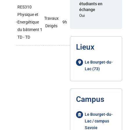
étudiants en
RES310
échange
Physique et
Oui
Travaux
Energétique
9h
Dirigés
du bâtiment 1
TD - TD
Lieux
Le Bourget-du-
Lac (73)
Campus
Le Bourget-du-
Lac / campus
Savoie