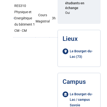
étudiants en
RES310
échange
Physique et
Oui
Cours
Energétique
3h
Magistral
du bâtiment 1
CM - CM
Lieux
Le Bourget-du-
Lac (73)
Campus
Le Bourget-du-
Lac / campus
Savoie