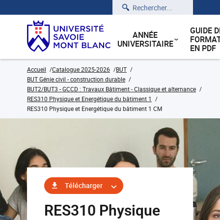
Rechercher
GUIDE D
ANNÉE
FORMAT
UNIVERSITAIRE
EN PDF
Accueil
Catalogue 2025-2026
BUT
BUT Génie civil - construction durable
BUT2/BUT3 - GCCD : Travaux Bâtiment - Classique et alternance
RES310 Physique et Energétique du bâtiment 1
RES310 Physique et Energétique du bâtiment 1 CM
Télécharger
RES310 Physique