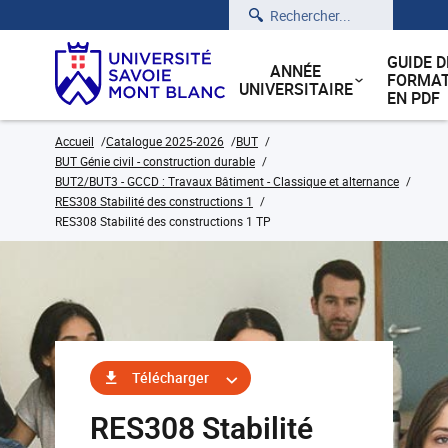
Rechercher
GUIDE D
ANNÉE
FORMAT
UNIVERSITAIRE
EN PDF
Accueil
Catalogue 2025-2026
BUT
BUT Génie civil - construction durable
BUT2/BUT3 - GCCD : Travaux Bâtiment - Classique et alternance
RES308 Stabilité des constructions 1
RES308 Stabilité des constructions 1 TP
Télécharger
RES308 Stabilité