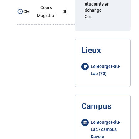
étudiants en
Cours
échange
CM
3h
Magistral
Oui
Lieux
Le Bourget-du-
Lac (73)
Campus
Le Bourget-du-
Lac / campus
Savoie