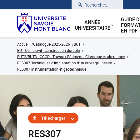
Rechercher
GUIDE D
ANNÉE
FORMAT
UNIVERSITAIRE
EN PDF
Accueil
Catalogue 2025-2026
BUT
BUT Génie civil - construction durable
BUT2/BUT3 - GCCD : Travaux Bâtiment - Classique et alternance
RES307 Techniques d'implantation d'un ouvrage linéaire
RES307 Instrumentation et géotechnique
Télécharger
RES307