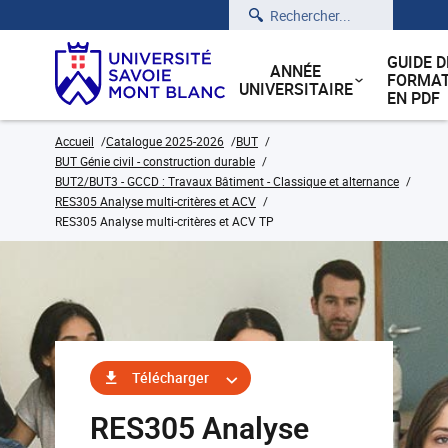
Rechercher
GUIDE D
ANNÉE
FORMAT
UNIVERSITAIRE
EN PDF
Accueil
Catalogue 2025-2026
BUT
BUT Génie civil - construction durable
BUT2/BUT3 - GCCD : Travaux Bâtiment - Classique et alternance
RES305 Analyse multi-critères et ACV
RES305 Analyse multi-critères et ACV TP
Télécharger
RES305 Analyse