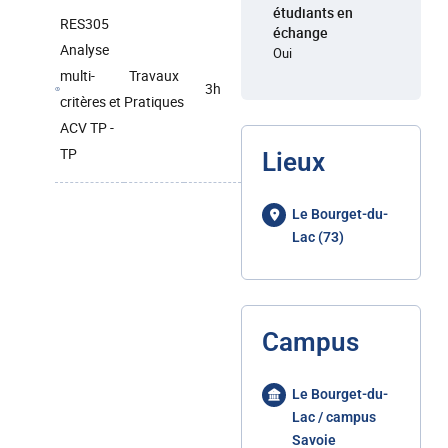
étudiants en
RES305
échange
Analyse
Oui
multi-
Travaux
3h
critères et
Pratiques
ACV TP -
TP
Lieux
Le Bourget-du-
Lac (73)
Campus
Le Bourget-du-
Lac / campus
Savoie