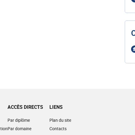
ACCÈS DIRECTS
LIENS
Par diplôme
Plan du site
tion
Par domaine
Contacts