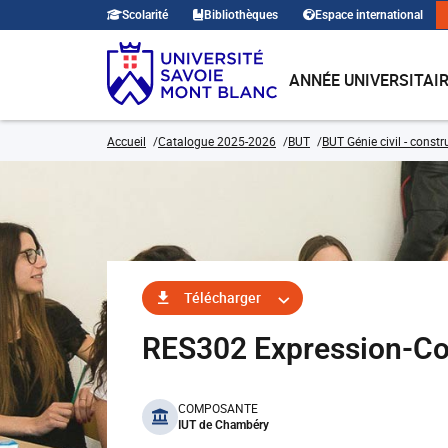
Scolarité
Bibliothèques
Espace international
ANNÉE UNIVERSITAI
Accueil
Catalogue 2025-2026
BUT
BUT Génie civil - const
Télécharger
RES302 Expression-Co
benefits
COMPOSANTE
IUT de Chambéry