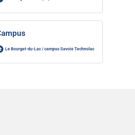
Campus
Le Bourget-du-Lac / campus Savoie Technolac