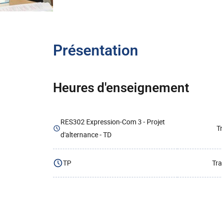
Présentation
Heures d'enseignement
RES302 Expression-Com 3 - Projet
T
d'alternance - TD
TP
Tra