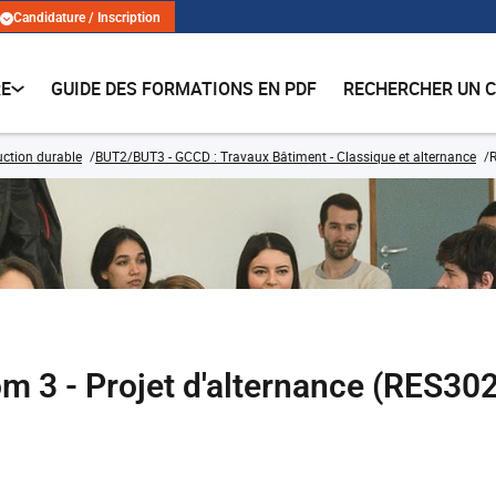
Candidature / Inscription
RE
GUIDE DES FORMATIONS EN PDF
RECHERCHER UN 
ruction durable
BUT2/BUT3 - GCCD : Travaux Bâtiment - Classique et alternance
R
m 3 - Projet d'alternance (RES3