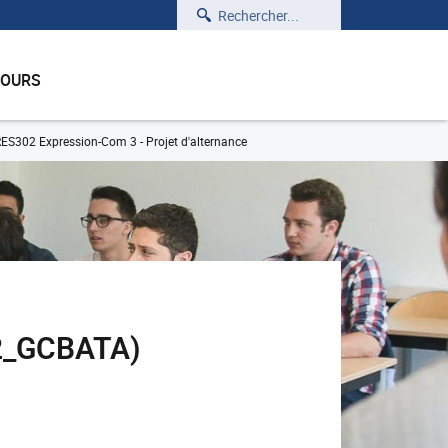
Rechercher
COURS
ES302 Expression-Com 3 - Projet d'alternance
02_GCBATA)