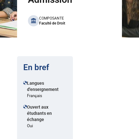
benefits
COMPOSANTE
Faculté de Droit
En bref
Langues
d'enseignement
Français
Ouvert aux
étudiants en
échange
Oui