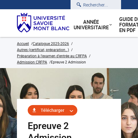
Rechercher
GUIDE D
ANNÉE
FORMAT
UNIVERSITAIRE
EN PDF
Accueil
Catalogue 2025-2026
Autres (certificat, préparation…)
Préparation à l'examen d'entrée au CRFPA
Admission CRFPA
Epreuve 2 Admission
Télécharger
Epreuve 2
Admission