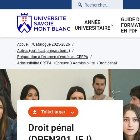
Rechercher
GUIDE D
ANNÉE
FORMAT
UNIVERSITAIRE
EN PDF
Accueil
Catalogue 2025-2026
Autres (certificat, préparation…)
Préparation à l'examen d'entrée au CRFPA
Admissibilité CRFPA
Epreuve 3 Admissibilité
Droit pénal
Télécharger
Droit pénal
(DPEN301_IEJ)