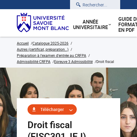
Rechercher
GUIDE D
ANNÉE
FORMAT
UNIVERSITAIRE
EN PDF
Accueil
Catalogue 2025-2026
Autres (certificat, préparation…)
Préparation à l'examen d'entrée au CRFPA
Admissibilité CRFPA
Epreuve 3 Admissibilité
Droit fiscal
Télécharger
Droit fiscal
(FISC301_IEJ)