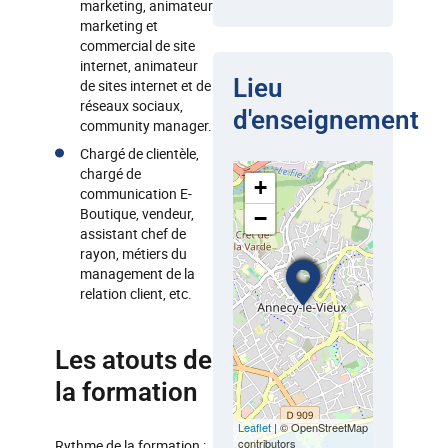
marketing, animateur
marketing et
commercial de site
internet, animateur
Lieu
de sites internet et de
réseaux sociaux,
d'enseignement
community manager.
Chargé de clientèle,
chargé de
+
communication E-
Boutique, vendeur,
−
assistant chef de
rayon, métiers du
management de la
relation client, etc.
Les atouts de
la formation
Leaflet
| © OpenStreetMap
contributors
Rythme de la formation :