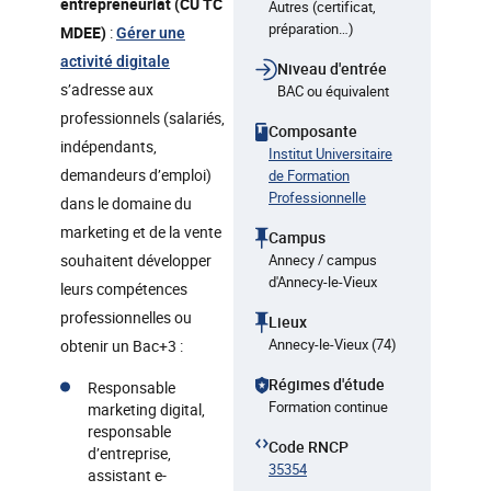
entrepreneuriat (CU TC
Autres (certificat,
préparation…)
MDEE)
:
Gérer une
activité digitale
Niveau d'entrée
s’adresse aux
BAC ou équivalent
professionnels (salariés,
Composante
indépendants,
Institut Universitaire
demandeurs d’emploi)
de Formation
Professionnelle
dans le domaine du
marketing et de la vente
Campus
souhaitent développer
Annecy / campus
d'Annecy-le-Vieux
leurs compétences
professionnelles ou
Lieux
Annecy-le-Vieux (74)
obtenir un Bac+3 :
Régimes d'étude
Responsable
Formation continue
marketing digital,
responsable
Code RNCP
d’entreprise,
35354
assistant e-