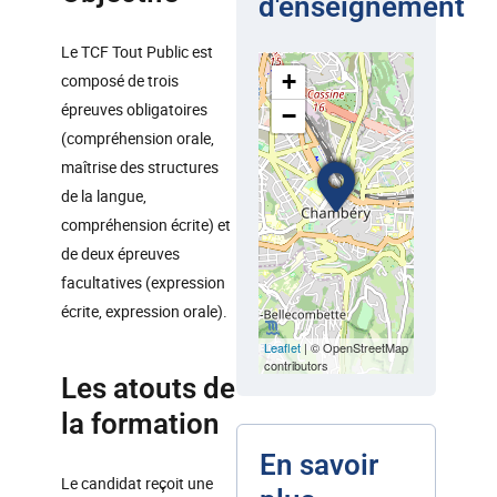
d'enseignement
Le TCF Tout Public est
+
composé de trois
épreuves obligatoires
−
(compréhension orale,
maîtrise des structures
de la langue,
compréhension écrite) et
de deux épreuves
facultatives (expression
écrite, expression orale).
Leaflet
| © OpenStreetMap
contributors
Les atouts de
la formation
En savoir
Le candidat reçoit une